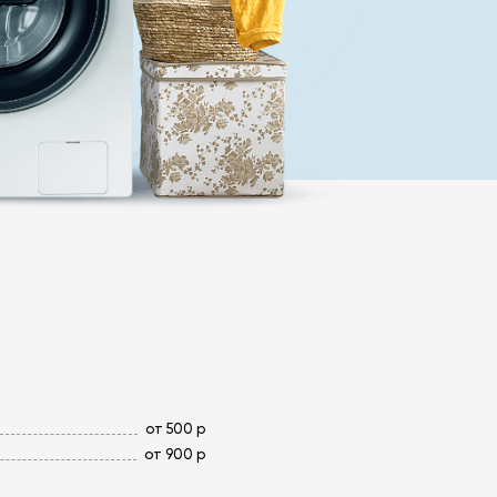
от 500 р
от 900 р