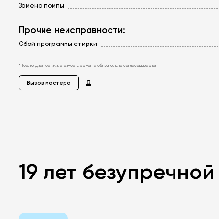
Замена помпы
Прочие неисправности:
Сбой программы стирки
*После диагностики, стоимость ремонта обязательно согласовывается
Вызов мастера
19 лет безупречно