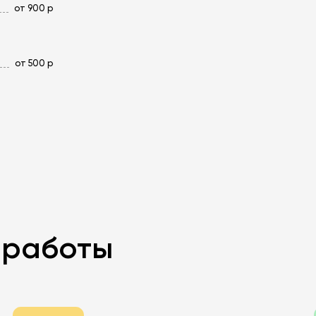
от 900 р
от 500 р
й работы