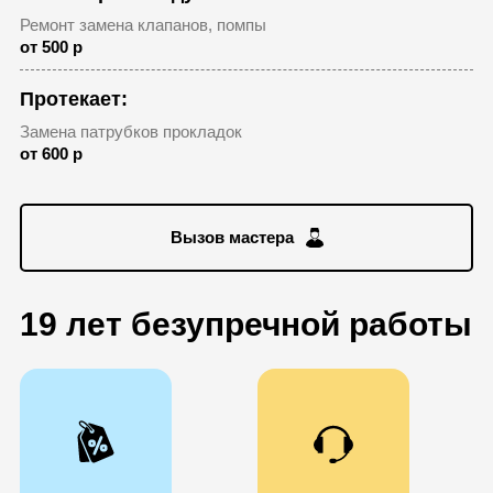
Ремонт замена клапанов, помпы
от 500 р
Протекает:
Замена патрубков прокладок
от 600 р
Вызов мастера
19 лет безупречной работы